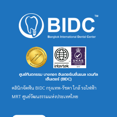
ศูนย์ทันตกรรม บางกอก อินเตอร์เนชั่นแนล เดนทัล
เซ็นเตอร์ (BIDC)
คลินิกจัดฟัน BIDC กรุงเทพ-รัชดา ใกล้ รถไฟฟ้า
MRT ศูนย์วัฒนธรรมแห่งประเทศไทย