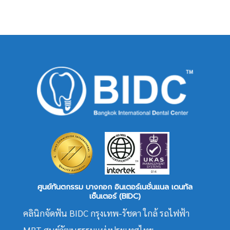
ศูนย์ทันตกรรม บางกอก อินเตอร์เนชั่นแนล เดนทัล
เซ็นเตอร์ (BIDC)
คลินิกจัดฟัน BIDC กรุงเทพ-รัชดา ใกล้ รถไฟฟ้า
MRT ศูนย์วัฒนธรรมแห่งประเทศไทย