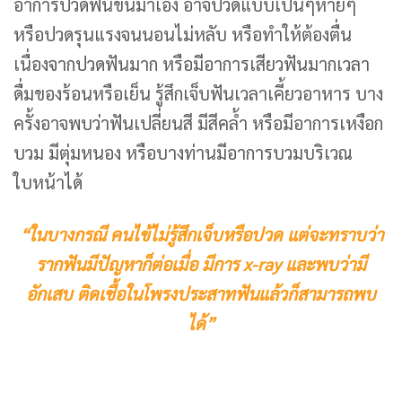
อาการปวดฟันขึ้นมาเอง อาจปวดแบบเป็นๆหายๆ
หรือปวดรุนแรงจนนอนไม่หลับ หรือทำให้ต้องตื่น
เนื่องจากปวดฟันมาก หรือมีอาการเสียวฟันมากเวลา
ดื่มของร้อนหรือเย็น รู้สึกเจ็บฟันเวลาเคี้ยวอาหาร บาง
ครั้งอาจพบว่าฟันเปลี่ยนสี มีสีคล้ำ หรือมีอาการเหงือก
บวม มีตุ่มหนอง หรือบางท่านมีอาการบวมบริเวณ
ใบหน้าได้
“ในบางกรณี คนไข้ไม่รู้สึกเจ็บหรือปวด แต่จะทราบว่า
รากฟันมีปัญหาก็ต่อเมื่อ มีการ x-ray และพบว่ามี
อักเสบ ติดเชื้อในโพรงประสาทฟันแล้วก็สามารถพบ
ได้”