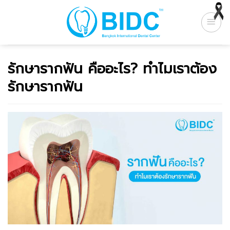
Skip
to
content
รักษารากฟัน คืออะไร? ทำไมเราต้อง
รักษารากฟัน