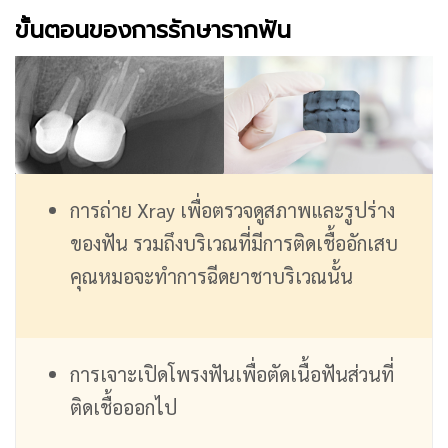
ขั้นตอนของการรักษารากฟัน
การถ่าย Xray เพื่อตรวจดูสภาพและรูปร่าง
ของฟัน รวมถึงบริเวณที่มีการติดเชื้ออักเสบ
คุณหมอจะทำการฉีดยาชาบริเวณนั้น
การเจาะเปิดโพรงฟันเพื่อตัดเนื้อฟันส่วนที่
ติดเชื้อออกไป