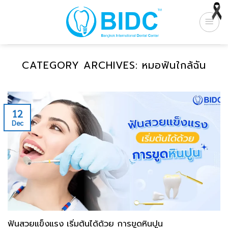
Skip
to
content
CATEGORY ARCHIVES:
หมอฟันใกล้ฉัน
12
Dec
ฟันสวยแข็งแรง เริ่มต้นได้ด้วย การขูดหินปูน