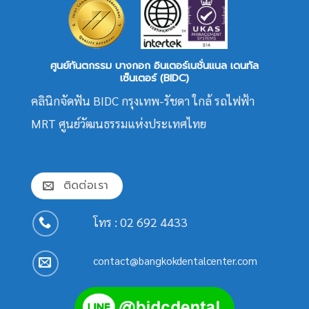
ศูนย์ทันตกรรม บางกอก อินเตอร์เนชั่นแนล เดนทัล
เซ็นเตอร์ (BIDC)
คลินิกจัดฟัน BIDC กรุงเทพ-รัชดา ใกล้ รถไฟฟ้า
MRT ศูนย์วัฒนธรรมแห่งประเทศไทย
ติดต่อเรา
โทร :
02 692 4433
contact@bangkokdentalcenter.com