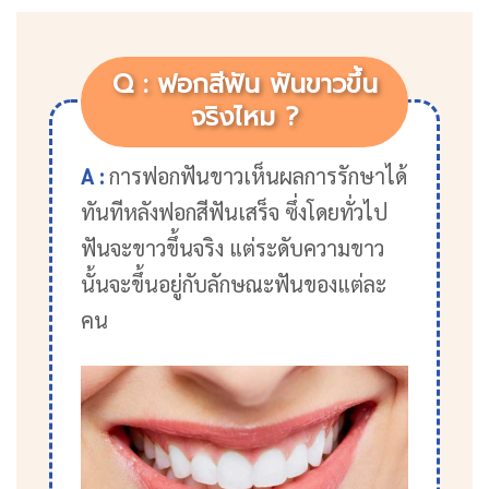
Q : ฟอกสีฟัน ฟันขาวขึ้น
จริงไหม ?
A :
การฟอกฟันขาวเห็นผลการรักษาได้
ทันทีหลังฟอกสีฟันเสร็จ ซึ่งโดยทั่วไป
ฟันจะขาวขึ้นจริง แต่ระดับความขาว
นั้นจะขึ้นอยู่กับลักษณะฟันของแต่ละ
คน