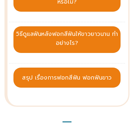
หรือไม่?
วิธีดูแลฟันหลังฟอกสีฟันให้ขาวยาวนาน ทำ
อย่างไร?
สรุป เรื่องการฟอกสีฟัน ฟอกฟันขาว