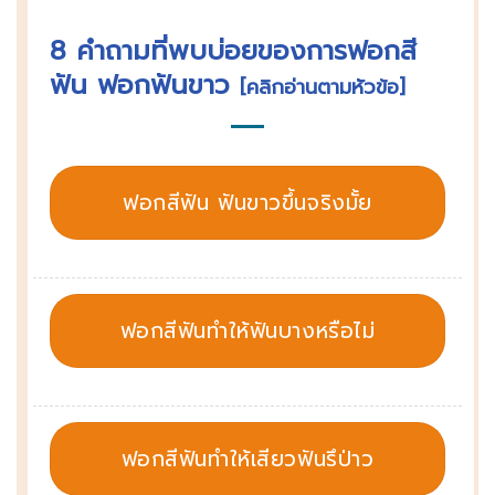
8 คำถามที่พบบ่อยของการฟอกสี
ฟัน ฟอกฟันขาว
[คลิกอ่านตามหัวข้อ]
ฟอกสีฟัน ฟันขาวขึ้นจริงมั้ย
ฟอกสีฟันทำให้ฟันบางหรือไม่
ฟอกสีฟันทำให้เสียวฟันรึป่าว