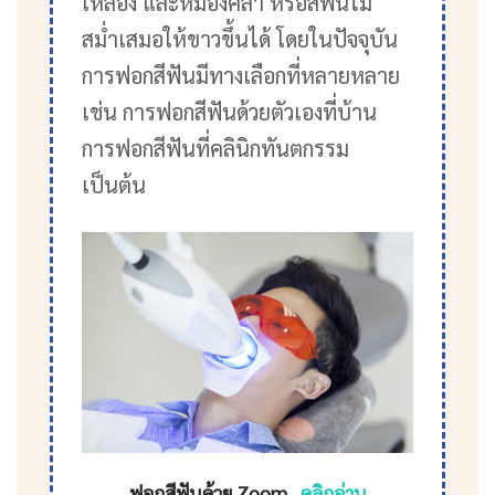
เหลือง และหมองคล้ำ หรือสีฟันไม่
สม่ำเสมอให้ขาวขึ้นได้ โดยในปัจจุบัน
การฟอกสีฟันมีทางเลือกที่หลายหลาย
เช่น การฟอกสีฟันด้วยตัวเองที่บ้าน
การฟอกสีฟันที่คลินิกทันตกรรม
เป็นต้น
ฟอกสีฟันด้วย Zoom ..
คลิกอ่าน