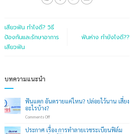
เสียวฟัน ทำไงดี? วิธี
ป้องกันและรักษาอาการ
ฟันห่าง ทำยังไงดี??
เสียวฟัน
บทความแนะนำ
ฟันแตก อันตรายแค่ไหน? ปล่อยไว้นาน เสี่ยง
อะไรบ้าง?
on
Comments Off
ฟัน
ประกาศ เรื่อง การทำลายเวชระเบียนฟิล์ม
แตก