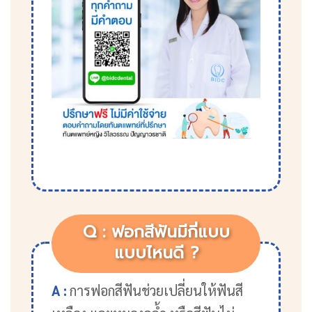
Q : ฟอกสีฟันมีกี่แบบ
แบบไหนดี ?
A :
การฟอกสีฟันช่วยเปลี่ยนให้ฟันสี