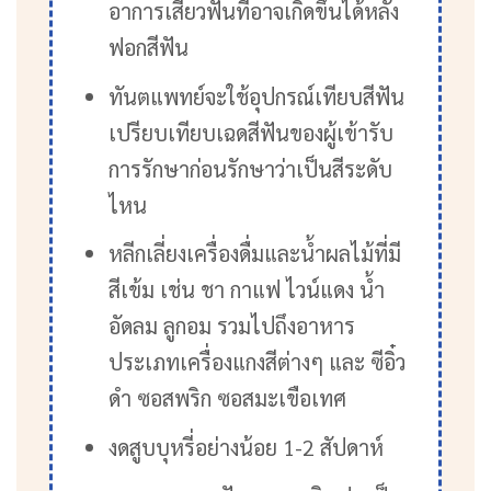
อาการเสียวฟันที่อาจเกิดขึ้นได้หลัง
ฟอกสีฟัน
ทันตแพทย์จะใช้อุปกรณ์เทียบสีฟัน
เปรียบเทียบเฉดสีฟันของผู้เข้ารับ
การรักษาก่อนรักษาว่าเป็นสีระดับ
ไหน
หลีกเลี่ยงเครื่องดื่มและน้ำผลไม้ที่มี
สีเข้ม เช่น ชา กาแฟ ไวน์แดง น้ำ
อัดลม ลูกอม รวมไปถึงอาหาร
ประเภทเครื่องแกงสีต่างๆ และ ซีอิ๋ว
ดำ ซอสพริก ซอสมะเขือเทศ
งดสูบบุหรี่อย่างน้อย 1-2 สัปดาห์