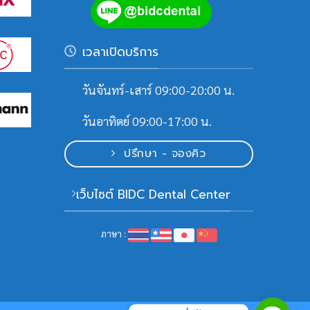
เวลาเปิดบริการ
วันจันทร์-เสาร์ 09:00-20:00 น.
วันอาทิตย์ 09:00-17:00 น.
ปรึกษา - จองคิว
เว็บไซต์ BIDC Dental Center
ภาษา :