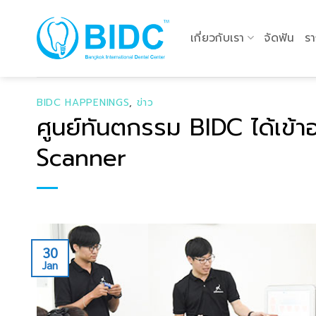
Skip
to
เกี่ยวกับเรา
จัดฟัน
รา
content
BIDC HAPPENINGS
,
ข่าว
ศูนย์ทันตกรรม BIDC ได้เข้า
Scanner
30
Jan