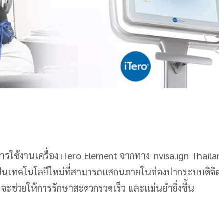
ช้งานเครื่อง iTero Element จากทาง invisalign Thailand
r เป็นเทคโนโลยีใหม่ที่สามารถแสกนภายในช่องปากระบบดิจิ
จะช่วยให้การรักษาสะดวกรวดเร็ว และแม่นยำยิ่งขึ้น