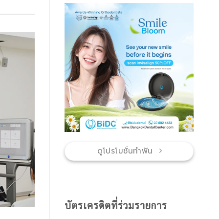
ฟัน
แบบ
ไหน
ดี
ดูโปรโมชั่นทำฟัน
บัตรเครดิตที่ร่วมรายการ