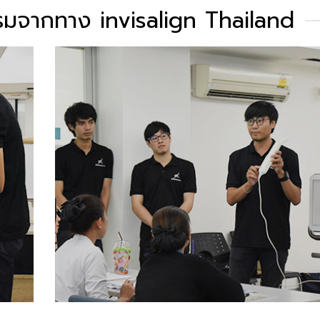
จากทาง invisalign Thailand