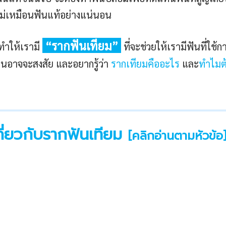
ไม่เหมือนฟันแท้อย่างแน่นอน
“รากฟันเทียม”
ทำให้เรามี
ที่จะช่วยให้เรามีฟันที่ใช้ก
ยคนอาจจะสงสัย และอยากรู้ว่า
รากเทียมคืออะไร
และ
ทำไมต้
ี่ยวกับรากฟันเทียม
[คลิกอ่านตามหัวข้อ