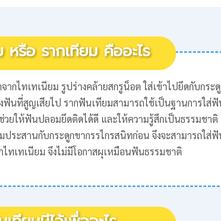
ม หรือ รากเทียม คืออะไร
่ทำจากไทเทเนียม รูปร่างคล้ายสกรูน็อต ใส่เข้าไปยึดกับกระด
ันที่สูญเสียไป รากฟันเทียมสามารถใช้เป็นฐานการใส่ฟั
ช่วยให้ฟันปลอมยึดติดได้ดี และให้ความรู้สึกเป็นธรรมชาติ
ยมประสานกับกระดูกขากรรไกรสนิทก่อน จึงจะสามารถใส่ฟั
ากไทเทเนียม จึงไม่มีโอกาสผุเหมือนฟันธรรมชาติ