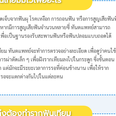
นเทียมมีไว้เพื่ออะไร
ดเจ็บจากฟันผุ โรคเหงือก การถอนฟัน หรือการสูญเสียฟันที
ะหากมีการสูญเสียฟันจำนวนหลายซี่ ทันตแพทย์สามารถ
้นเพื่อเป็นฐานรองรับสะพานฟันหรือฟันปลอมแบบถอดได้
ียม ทันตแพทย์จะทำการตรวจอย่างละเอียด เพื่อดูว่าคนไข้
รผ่าตัดเล็ก ๆ เพื่อฝังรากเทียมลงไปในกระดูก ซึ่งขั้นตอน
 แต่มักจะมีระยะเวลาการรอที่ค่อนข้างนาน เพื่อให้ราก
รรอจะแตกต่างกันไปในแต่ละคน
ถึงต้องทำรากฟันเทียม