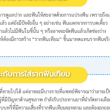
การดูแลปาก และฟันให้สะอาดด้วยการแปรงฟัน เพราะถึงแ
ว แต่ยังมีปัจจัยอื่น ๆ อย่างเช่น ฟันแตกจากการบดเคี้ยว
าแล้วไม่มีฟันในซี่นั้น ๆ หรืออาจจะจัดฟันแล้วเกิดช่องว่าง
หตุให้ต้องมีการสร้าง “รากฟันเทียม” ขึ้นมาทดแทนรากฟันจริ
าะกับการใส่รากฟันเทียม
ที่หายไปได้ แต่อาจจะมีบางรายที่แพทย์พิจารณาว่าอาจเป็
่น ผู้ที่มีปัญหาด้านสุขภาพ กำลังรับประทานยาที่จำกัดทางเลือ
ูบบุหรี่ที่มีความเสี่ยงที่รากฟันเทียมจะหลวม และต้องถูกถอ