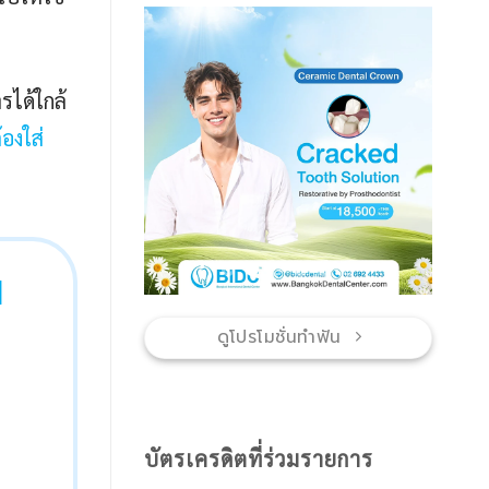
ฟัน
แบบ
ไหน
ดี
ารได้ใกล้
องใส่
]
ดูโปรโมชั่นทำฟัน
บัตรเครดิตที่ร่วมรายการ