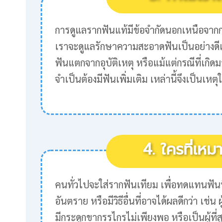
การดูแลรากฟันแท้มีข้อจำกัดนอกเหนือจาก
เราจะดูแลรักษาความสะอาดฟันเป็นอย่างดีแล้
ฟันแตกจากอุบัติเหตุ หรือแม้แต่กรณีที่เกิดม
จำเป็นต้องมีฟันเพิ่มเติม เหล่านี้จึงเป็นเ
4. ใครที่เหม
คนทั่วไปจะใส่รากฟันเทียม เพื่อทดแทนฟัน
อันตราย หรือมีวิธีอื่นที่อาจได้ผลดีกว่า เช
มีกระดูกขากรรไกรไม่เพียงพอ หรือเป็นผู้ที่ส