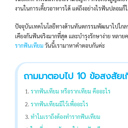
งานในการเคี้ยวอาหารได้ แต่ถึงอย่างไรฟันปลอมก็
ปัจจุบันเทคโนโลยีทางด้านทันตกรรมพัฒนาไปไกล
เคียงกันฟันจริงมากที่สุด และบำรุงรักษาง่าย หลา
รากฟันเทียม
วันนี้เรามาหาคำตอบกันค่ะ
ถามมาตอบไป 10 ข้อสงสัยเก
รากฟันเทียม หรือรากเทียม คืออะไร
รากฟันเทียมมีไว้เพื่ออะไร
ทำไมเราถึงต้องทำรากฟันเทียม