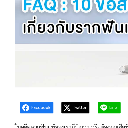
Facebook
Twitter
Line
ในอดีตหากฟันแท้ของเรามีปัญหา หรือต้องสูญเสียฟั