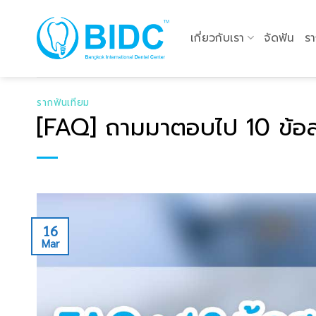
Skip
to
เกี่ยวกับเรา
จัดฟัน
รา
content
รากฟันเทียม
[FAQ] ถามมาตอบไป 10 ข้อสง
16
Mar