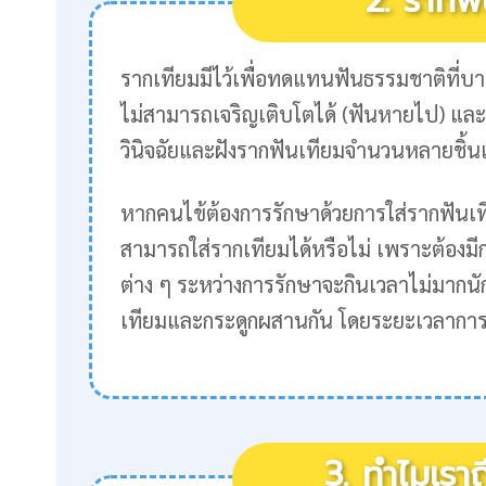
2. รากฟั
รากเทียมมีไว้เพื่อทดแทนฟันธรรมชาติที่บา
ไม่สามารถเจริญเติบโตได้ (ฟันหายไป) แล
วินิจฉัยและฝังรากฟันเทียมจำนวนหลายชิ
หากคนไข้ต้องการรักษาด้วยการใส่รากฟันเท
สามารถใส่รากเทียมได้หรือไม่ เพราะต้องมีกา
ต่าง ๆ ระหว่างการรักษาจะกินเวลาไม่มากนัก
เทียมและกระดูกผสานกัน โดยระยะเวลากา
3. ทำไมเรา