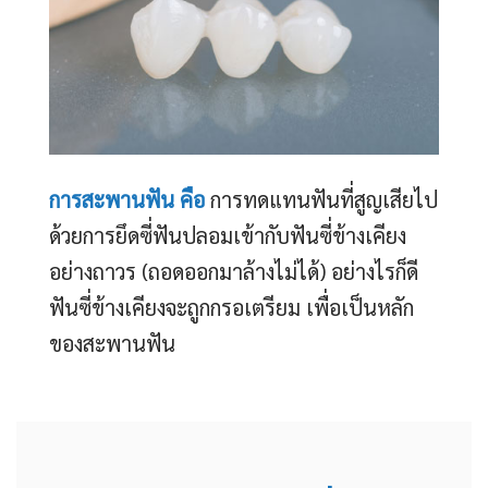
การสะพานฟัน คือ
การทดแทนฟันที่สูญเสียไป
ด้วยการยึดซี่ฟันปลอมเข้ากับฟันซี่ข้างเคียง
อย่างถาวร (ถอดออกมาล้างไม่ได้) อย่างไรก็ดี
ฟันซี่ข้างเคียงจะถูกกรอเตรียม เพื่อเป็นหลัก
ของสะพานฟัน