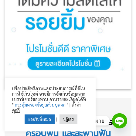
เพื่อประสิทธิภาพและประสบการณ์ที่ดีใน
การใช้เว็บไซต์ อาจมีการจัดเก็บข้อมูลจาก
เบราว์เซอร์ของท่าน อ่านรายละเอียดได้ที่
"
การคุ้มครองข้อมูลส่วนบุคคล
" |
ตั้งค่า
คุกกี้
คำแนะนำข้อปฏิบัติ
หลังการทำ
|
ยอมรับทั้งหมด
ปฏิเสธ
สอบถาม | นัดหมาย
ครอบฟัน และสะพานฟัน