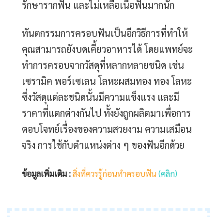
รักษารากฟัน และไม่เหลือเนื้อฟันมากนัก
ทันตกรรมการครอบฟันเป็นอีกวิธีการที่ทำให้
คุณสามารถยังบดเคี้ยวอาหารได้ โดยแพทย์จะ
ทำการครอบจากวัสดุที่หลากหลายชนิด เช่น
เซรามิค พอร์เซเลน โลหะผสมทอง ทอง โลหะ
ซึ่งวัสดุแต่ละชนิดนั้นมีความแข็งแรง และมี
ราคาที่แตกต่างกันไป ทั้งยังถูกผลิตมาเพื่อการ
ตอบโจทย์เรื่องของความสวยงาม ความเสมือน
จริง การใช้กับตำแหน่งต่าง ๆ ของฟันอีกด้วย
ข้อมูลเพิ่มเติม :
สิ่งที่ควรรู้ก่อนทำครอบฟัน
(คลิก)