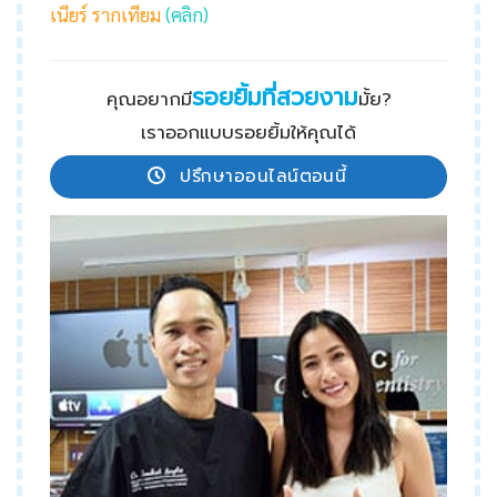
เนียร์ รากเทียม
(คลิก)
รอยยิ้มที่สวยงาม
คุณอยากมี
มั้ย?
เราออกแบบรอยยิ้มให้คุณได้
ปรึกษาออนไลน์ตอนนี้