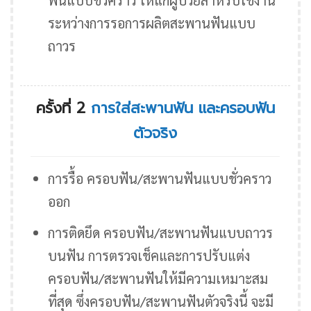
ระหว่างการรอการผลิตสะพานฟันแบบ
ถาวร
ครั้งที่ 2
การใส่สะพานฟัน และครอบฟัน
ตัวจริง
การรื้อ ครอบฟัน/สะพานฟันแบบชั่วคราว
ออก​
การติดยึด ครอบฟัน/สะพานฟันแบบถาวร
บนฟัน การตรวจเช็คและการปรับแต่ง
ครอบฟัน/สะพานฟันให้มีความเหมาะสม
ที่สุด ซึ่งครอบฟัน/สะพานฟันตัวจริงนี้ จะมี