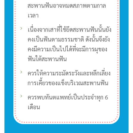
สะพานฟันอาจหมดสภาพตามกาล
เวลา
เนื่องจากเสาที่ใช้ยึดสะพานฟันนั้นยัง
คงเป็นฟันตามธรรมชาติ ดังนั้นจึงยัง
คงมีความเป็นไปได้ที่จะมีการผุของ
ฟันใต้สะพานฟัน
ควรให้ความระมัดระวังและหลีกเลี่ยง
การเคี้ยวของแข็งบริเวณสะพานฟัน
ควรพบทันตแพทย์เป็นประจำทุก 6
เดือน