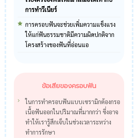
การทำวีเนียร์
การครอบฟันจะช่วยเพิ่มความแข็งแรง
ให้แก่ฟันธรรมชาติมีความผิดปกติจาก
โครงสร้างของฟันที่อ่อนแอ
ข้อเสียของครอบฟัน
ในการทำครอบฟันแบบเซรามิกต้องกรอ
เนื้อฟันออกในปริมาณที่มากกว่า ซึ่งอาจ
ทำให้เรารู้สึกเจ็บในช่วงเวลาระหว่าง
ทำการรักษา