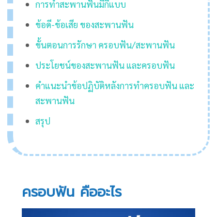
การทำสะพานฟันมีกี่แบบ
ข้อดี-ข้อเสีย ของสะพานฟัน
ขั้นตอนการรักษา ครอบฟัน/สะพานฟัน
ประโยชน์ของสะพานฟัน และครอบฟัน
คำแนะนำข้อปฏิบัติหลังการทำครอบฟัน และ
สะพานฟัน
สรุป
ครอบฟัน คืออะไร