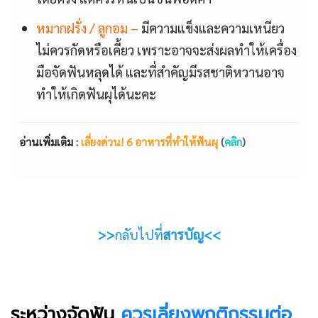
หมากฝรั่ง / ลูกอม –
มีความแข็งและความเหนียว
ไม่ควรกัดหรือเคี้ยว เพราะอาจจะส่งผลทำให้เครื่อง
มือจัดฟันหลุดได้ และที่สำคัญมีรสชาติหวานอาจ
ทำให้เกิดฟันผุได้นะคะ
อ่านเพิ่มเติม :
เลี่ยงด่วน! 6 อาหารที่ทำให้ฟันผุ
(
คลิก
)
>>
กลับไปที่
สารบัญ<<
ระหว่างจัดฟัน
ควรเลี่ยงพฤติกรรมต่อ