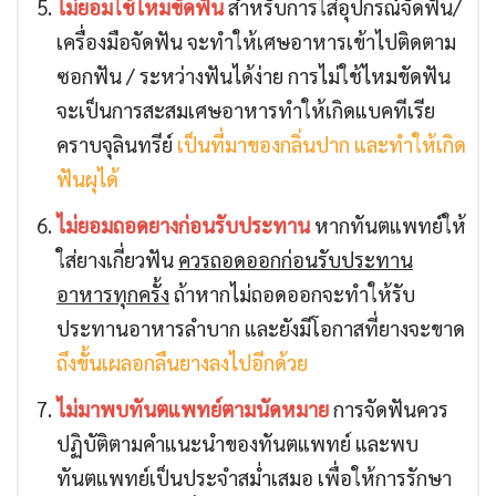
ไม่ยอมใช้ไหมขัดฟัน
สำหรับการใส่อุปกรณ์จัดฟัน/
เครื่องมือจัดฟัน จะทำให้เศษอาหารเข้าไปติดตาม
ซอกฟัน / ระหว่างฟันได้ง่าย การไม่ใช้ไหมขัดฟัน
จะเป็นการสะสมเศษอาหารทำให้เกิดแบคทีเรีย
คราบจุลินทรีย์
เป็นที่มาของกลิ่นปาก
และทำให้เกิด
ฟันผุได้
ไม่ยอมถอดยางก่อนรับประทาน
หากทันตแพทย์ให้
ใส่ยางเกี่ยวฟัน
ควรถอดออกก่อนรับประทาน
อาหารทุกครั้ง
ถ้าหากไม่ถอดออกจะทำให้รับ
ประทานอาหารลำบาก และยังมีโอกาสที่ยางจะขาด
ถึงขั้นเผลอกลืนยางลงไปอีกด้วย
ไม่มาพบทันตแพทย์ตามนัดหมาย
การจัดฟันควร
ปฏิบัติตามคำแนะนำของทันตแพทย์ และพบ
ทันตแพทย์เป็นประจำสม่ำเสมอ เพื่อให้การรักษา