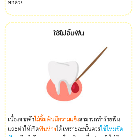
อีกด้วย
ใช้ไม่จิ้มฟัน
เนื่องจากตัว
ไม้จิ้มฟันมีความแข็ง
สามารถทำร้ายฟัน
และทำให้เกิด
ฟันห่าง
ได้ เพราะฉะนั้นควร
ใช้ไหมขัด