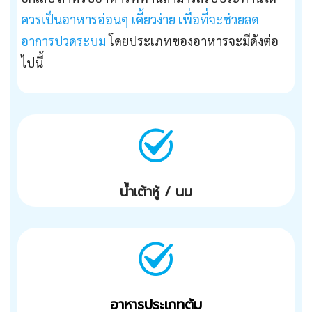
ควรเป็นอาหารอ่อนๆ เคี้ยวง่าย เพื่อที่จะช่วยลด
อาการปวดระบม
โดยประเภทของอาหารจะมีดังต่อ
ไปนี้
น้ำเต้าหู้ / นม
อาหารประเภทต้ม