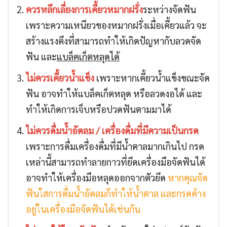
ควรหลีกเลี่ยงการเคี้ยวหมากฝรั่ง
ระหว่างจัดฟัน
เพราะความเหนียวของหมากฝรั่งเมื่อเคี้ยวแล้ว จะ
สร้างแรงตึงที่สามารถทำให้เกิดปัญหากับลวดจัด
ฟัน และ
แบล็คเก็ตหลุดได้
ไม่ควรเคี้ยวน้ำแข็ง
เพราะหากเคี้ยวน้ำแข็งขณะจัด
ฟัน อาจทำให้แบล็คเก็ตหลุด หรือลวดงอได้ และ
ทำให้เกิดการเจ็บหรือปวดฟันตามมาได้
ไม่ควรดื่มน้ำอัดลม / เครื่องดื่มที่มีความเป็นกรด
เพราะการดื่มเครื่องดื่มที่มีน้ำตาลมากเกินไป กรด
เหล่านี้สามารถทำลายกาวที่ยึดเครื่องมือจัดฟันได้
อาจทำให้เครื่องมือหลุดออกจากตัวยึด
หากคุณจัด
ฟันใสการดื่มน้ำอัดลมก็ทำให้น้ำตาล และกรดค้าง
อยู่ในเครื่องมือจัดฟันได้เช่นกัน