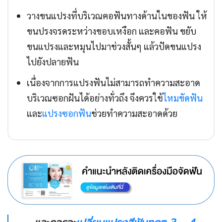
วางขนแปรงที่บริเวณคอฟันทางด้านในของฟัน ให้
ขนปรงจรดระหว่างขอบเหงือก และคอฟัน ขยับ
ขนแปรงและหมุนไปมาช่วงสั้นๆ แล้วปัดขนแปรง
ไปยังปลายฟัน
เนื่องจากการแปรงฟันไม่สามารถทำความสะอาด
บริเวณซอกฝันได้อย่างทั่วถึง จึงควรใช้
ไหมขัดฟัน
และ
แปรงซอกฟัน
ช่วยทำความสะอาดด้วย