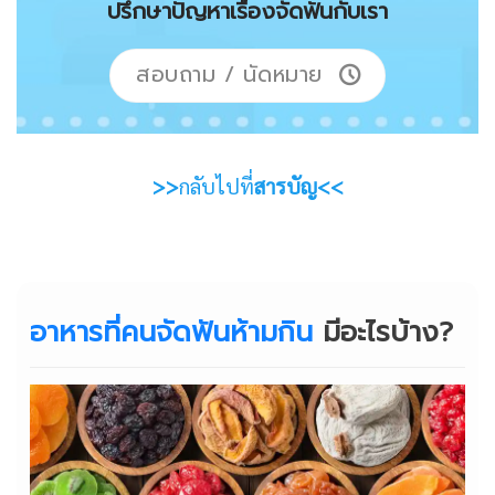
ปรึกษาปัญหาเรื่องจัดฟันกับเรา
สอบถาม / นัดหมาย
>>
กลับไปที่
สารบัญ<<
อาหารที่คนจัดฟันห้ามกิน
มีอะไรบ้าง?