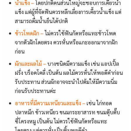
น้ำแข็ง –
โดยปกติคนส่วนใหญ่จะชอบการเคี้ยวน้ำ
แข็ง แต่ผู้ที่จัดฟันควรหลีกเลี่ยงการเคี้ยวน้ำแข็ง แต่
สามารถดื่มน้ำเย็นได้ปกติ
ข้าวโพดฝัก –
ไม่ควรใช้ฟันกัดหรือแทะข้าวโพด
จากตัวฝักโดยตรง ควรหั่นหรือแกะออกมาจากฝัก
ก่อน
ผักและผลไม้ –
บางชนิดมีความแข็ง เช่น แอปเปิ้ล
ฝรั่ง บร็อคโคลี่ เป็นต้น ผลไม้ควรหั่นให้พอดีคำก่อน
รับประทาน ส่วนผักอาจจะนำไปต้มให้มีความนิ่ม
ก่อนรับประทานค่ะ
อาหารที่มีความเหนียวและแข็ง –
เช่น ไก่ทอด
ปลาหมึก ข้าวเหนียว ขนมกระยาสารท ขนมตุ๊บตั๊บ
ซี่โครงหมู เป็นต้น ไม่ควรใช้ฟันกัดหรือแทะ
โดยตรง แต่ควรหั่นเป็นชิ้นพอดีคำ