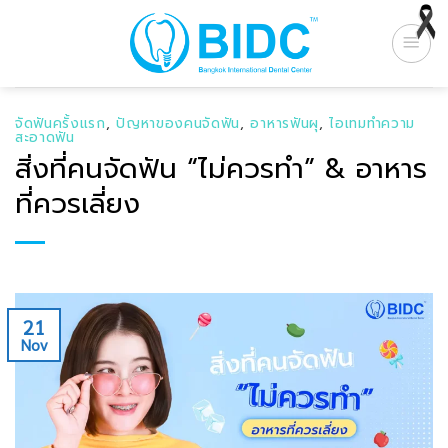
Skip
to
content
จัดฟันครั้งแรก
,
ปัญหาของคนจัดฟัน
,
อาหารฟันผุ
,
ไอเทมทำความ
สะอาดฟัน
สิ่งที่คนจัดฟัน “ไม่ควรทำ” & อาหาร
ที่ควรเลี่ยง
21
Nov