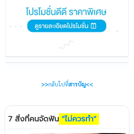
>>
กลับไปที่
สารบัญ<<
7 สิ่งที่คนจัดฟัน
“ไม่ควรทำ”