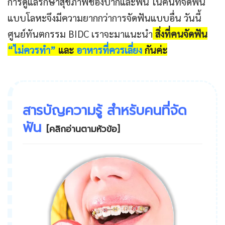
การดูแลรักษาสุขภาพช่องปากและฟัน ในคนที่จัดฟัน
แบบโลหะจึงมีความยากกว่าการจัดฟันแบบอื่น วันนี้
ศูนย์ทันตกรรม BIDC เราจะมาแนะนำ
สิ่งที่คนจัดฟัน
“ไม่ควรทำ”
และ
อาหารที่ควรเลี่ยง
กันค่ะ
สารบัญความรู้ สำหรับคนที่จัด
ฟัน
[คลิกอ่านตามหัวข้อ]